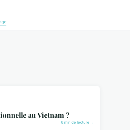
age
tionnelle au Vietnam ?
6 min de lecture →