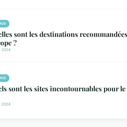
AGE
lles sont les destinations recommandées
ope ?
i 2024
AGE
ls sont les sites incontournables pour l
i 2024