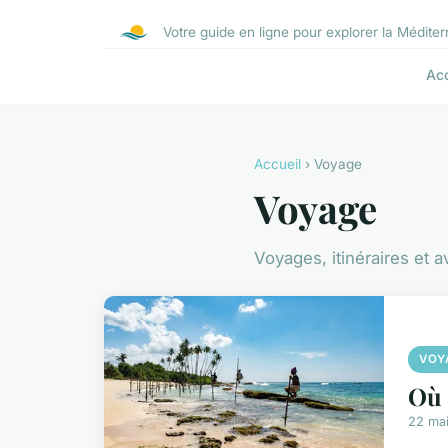
Votre guide en ligne pour explorer la Médite
Acc
Accueil
› Voyage
Voyage
Voyages, itinéraires et 
VOY
Où 
22 ma