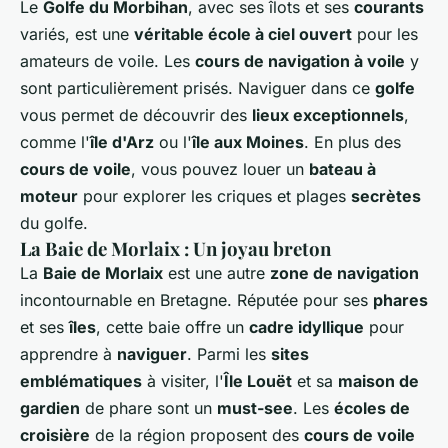
Le
Golfe du Morbihan
, avec ses îlots et ses
courants
variés, est une
véritable école à ciel ouvert
pour les
amateurs de voile. Les
cours de navigation à voile
y
sont particulièrement prisés. Naviguer dans ce
golfe
vous permet de découvrir des
lieux exceptionnels
,
comme l'
île d'Arz
ou l'
île aux Moines
. En plus des
cours de voile
, vous pouvez louer un
bateau à
moteur
pour explorer les criques et plages
secrètes
du golfe.
La Baie de Morlaix : Un joyau breton
La
Baie de Morlaix
est une autre
zone de navigation
incontournable en Bretagne. Réputée pour ses
phares
et ses
îles
, cette baie offre un
cadre idyllique
pour
apprendre à
naviguer
. Parmi les
sites
emblématiques
à visiter, l'
Île Louët
et sa
maison de
gardien
de phare sont un
must-see
. Les
écoles de
croisière
de la région proposent des
cours de voile