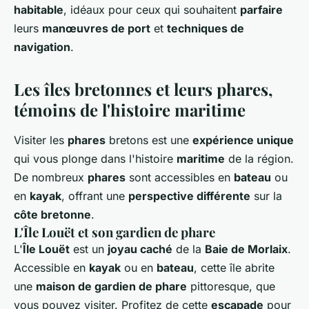
habitable
, idéaux pour ceux qui souhaitent
parfaire
leurs
manœuvres de port
et
techniques de
navigation
.
Les îles bretonnes et leurs phares,
témoins de l'histoire maritime
Visiter les
phares
bretons est une
expérience unique
qui vous plonge dans l'histoire
maritime
de la région.
De nombreux
phares
sont accessibles en
bateau
ou
en
kayak
, offrant une
perspective différente
sur la
côte bretonne
.
L'Île Louët et son gardien de phare
L'
Île Louët
est un
joyau caché
de la
Baie de Morlaix
.
Accessible en
kayak
ou en
bateau
, cette île abrite
une
maison de gardien de phare
pittoresque, que
vous pouvez visiter. Profitez de cette
escapade
pour