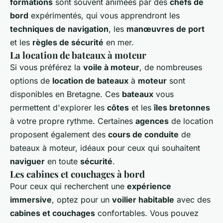
formations
sont souvent animées par des
chefs de
bord
expérimentés, qui vous apprendront les
techniques de navigation
, les
manœuvres de port
et les
règles de sécurité
en mer.
La location de bateaux à moteur
Si vous préférez la
voile à moteur
, de nombreuses
options de
location de bateaux
à
moteur
sont
disponibles en Bretagne. Ces
bateaux
vous
permettent d'explorer les
côtes
et les
îles bretonnes
à votre propre rythme. Certaines
agences
de location
proposent également des
cours de conduite
de
bateaux à moteur, idéaux pour ceux qui souhaitent
naviguer
en toute
sécurité
.
Les cabines et couchages à bord
Pour ceux qui recherchent une
expérience
immersive
, optez pour un
voilier habitable
avec des
cabines et couchages
confortables. Vous pouvez