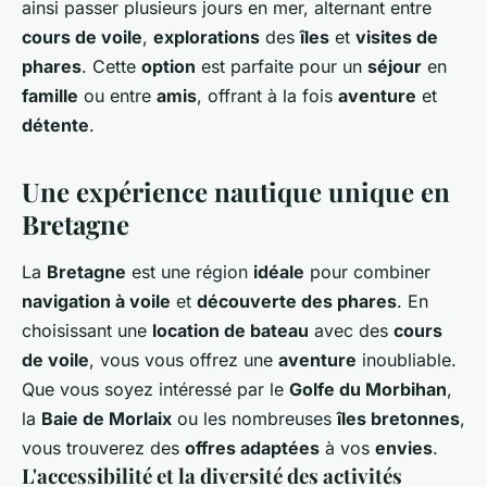
ainsi passer plusieurs jours en mer, alternant entre
cours de voile
,
explorations
des
îles
et
visites de
phares
. Cette
option
est parfaite pour un
séjour
en
famille
ou entre
amis
, offrant à la fois
aventure
et
détente
.
Une expérience nautique unique en
Bretagne
La
Bretagne
est une région
idéale
pour combiner
navigation à voile
et
découverte des phares
. En
choisissant une
location de bateau
avec des
cours
de voile
, vous vous offrez une
aventure
inoubliable.
Que vous soyez intéressé par le
Golfe du Morbihan
,
la
Baie de Morlaix
ou les nombreuses
îles bretonnes
,
vous trouverez des
offres adaptées
à vos
envies
.
L'accessibilité et la diversité des activités