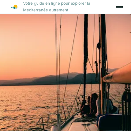
Votre guide en ligne pour explorer la
Méditerranée autrement