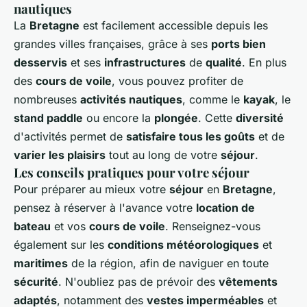
nautiques
La
Bretagne
est facilement accessible depuis les
grandes villes françaises, grâce à ses
ports bien
desservis
et ses
infrastructures
de
qualité
. En plus
des
cours de voile
, vous pouvez profiter de
nombreuses
activités nautiques
, comme le
kayak
, le
stand paddle
ou encore la
plongée
. Cette
diversité
d'activités permet de
satisfaire tous les goûts
et de
varier les plaisirs
tout au long de votre
séjour
.
Les conseils pratiques pour votre séjour
Pour préparer au mieux votre
séjour
en
Bretagne
,
pensez à réserver à l'avance votre
location de
bateau
et vos
cours de voile
. Renseignez-vous
également sur les
conditions météorologiques
et
maritimes
de la région, afin de naviguer en toute
sécurité
. N'oubliez pas de prévoir des
vêtements
adaptés
, notamment des
vestes imperméables
et