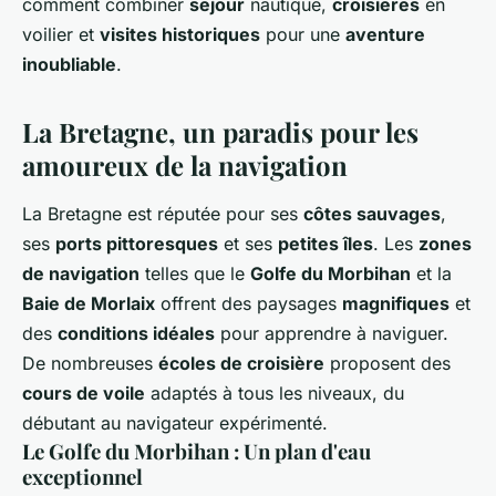
comment combiner
sejour
nautique,
croisieres
en
voilier et
visites historiques
pour une
aventure
inoubliable
.
La Bretagne, un paradis pour les
amoureux de la navigation
La Bretagne est réputée pour ses
côtes sauvages
,
ses
ports pittoresques
et ses
petites îles
. Les
zones
de navigation
telles que le
Golfe du Morbihan
et la
Baie de Morlaix
offrent des paysages
magnifiques
et
des
conditions idéales
pour apprendre à naviguer.
De nombreuses
écoles de croisière
proposent des
cours de voile
adaptés à tous les niveaux, du
débutant au navigateur expérimenté.
Le Golfe du Morbihan : Un plan d'eau
exceptionnel