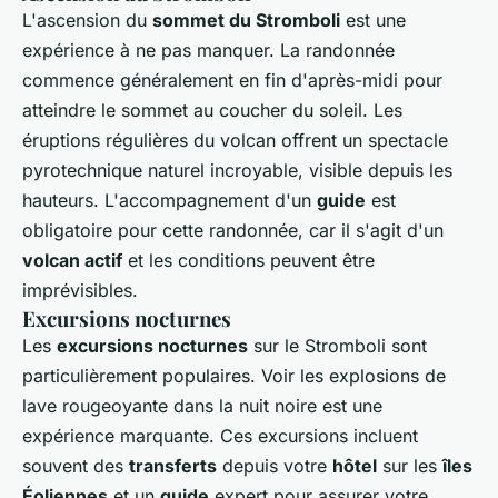
L'ascension du
sommet du Stromboli
est une
expérience à ne pas manquer. La randonnée
commence généralement en fin d'après-midi pour
atteindre le sommet au coucher du soleil. Les
éruptions régulières du volcan offrent un spectacle
pyrotechnique naturel incroyable, visible depuis les
hauteurs. L'accompagnement d'un
guide
est
obligatoire pour cette randonnée, car il s'agit d'un
volcan actif
et les conditions peuvent être
imprévisibles.
Excursions nocturnes
Les
excursions nocturnes
sur le Stromboli sont
particulièrement populaires. Voir les explosions de
lave rougeoyante dans la nuit noire est une
expérience marquante. Ces excursions incluent
souvent des
transferts
depuis votre
hôtel
sur les
îles
Éoliennes
et un
guide
expert pour assurer votre