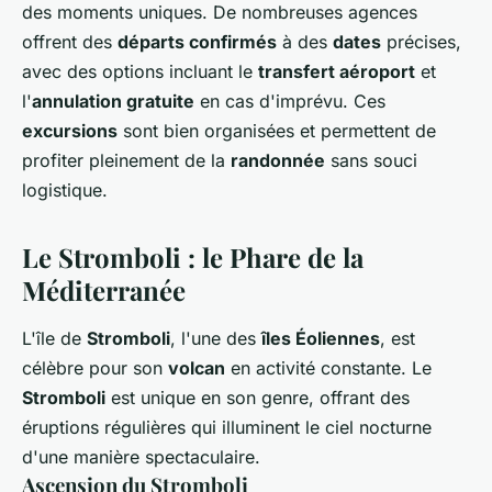
des moments uniques. De nombreuses agences
offrent des
départs confirmés
à des
dates
précises,
avec des options incluant le
transfert aéroport
et
l'
annulation gratuite
en cas d'imprévu. Ces
excursions
sont bien organisées et permettent de
profiter pleinement de la
randonnée
sans souci
logistique.
Le Stromboli : le Phare de la
Méditerranée
L'île de
Stromboli
, l'une des
îles Éoliennes
, est
célèbre pour son
volcan
en activité constante. Le
Stromboli
est unique en son genre, offrant des
éruptions régulières qui illuminent le ciel nocturne
d'une manière spectaculaire.
Ascension du Stromboli