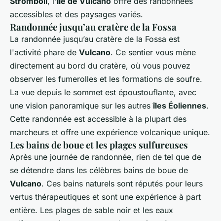
Stromboli
, l'
île de Vulcano
offre des randonnées
accessibles et des paysages variés.
Randonnée jusqu’au cratère de la Fossa
La randonnée jusqu’au cratère de la Fossa est
l'activité phare de
Vulcano
. Ce sentier vous mène
directement au bord du cratère, où vous pouvez
observer les fumerolles et les formations de soufre.
La vue depuis le sommet est époustouflante, avec
une vision panoramique sur les autres
îles Éoliennes
.
Cette randonnée est accessible à la plupart des
marcheurs et offre une expérience volcanique unique.
Les bains de boue et les plages sulfureuses
Après une journée de randonnée, rien de tel que de
se détendre dans les célèbres bains de boue de
Vulcano
. Ces bains naturels sont réputés pour leurs
vertus thérapeutiques et sont une expérience à part
entière. Les plages de sable noir et les eaux