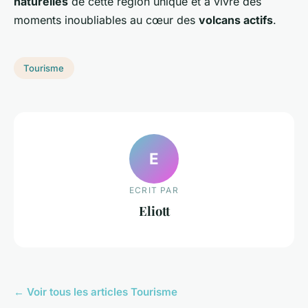
naturelles
de cette région unique et à vivre des
moments inoubliables au cœur des
volcans actifs
.
Tourisme
E
ECRIT PAR
Eliott
← Voir tous les articles Tourisme