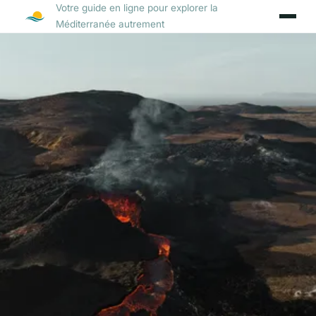
Votre guide en ligne pour explorer la
Méditerranée autrement