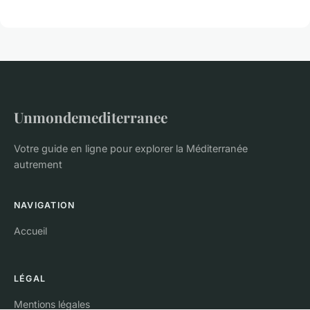
Unmondemediterranee
Votre guide en ligne pour explorer la Méditerranée
autrement
NAVIGATION
Accueil
LÉGAL
Mentions légales