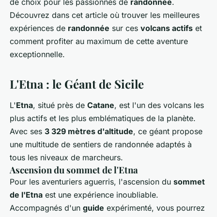
de choix pour les passionnés de
randonnée
.
Découvrez dans cet article où trouver les meilleures
expériences de
randonnée
sur ces
volcans actifs
et
comment profiter au maximum de cette aventure
exceptionnelle.
L'Etna : le Géant de Sicile
L'
Etna
, situé près de
Catane
, est l'un des volcans les
plus actifs et les plus emblématiques de la planète.
Avec ses
3 329 mètres d'altitude
, ce géant propose
une multitude de sentiers de randonnée adaptés à
tous les niveaux de marcheurs.
Ascension du sommet de l'Etna
Pour les aventuriers aguerris, l'ascension du
sommet
de l'Etna
est une expérience inoubliable.
Accompagnés d'un
guide
expérimenté, vous pourrez